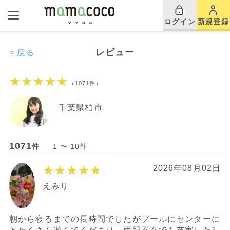
ログイン
新規登録
レビュー
< 戻る
★★★★★
（1071件）
千葉県柏市
1071
件
1 〜 10件
★★★★★
2026年08月02日
えみり
朝から寝るまでの長時間でしたがプールにセンターに