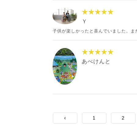
★★★★★
Ｙ
子供が楽しかったと喜んでいました。ま
★★★★★
あべけんと
‹
1
2