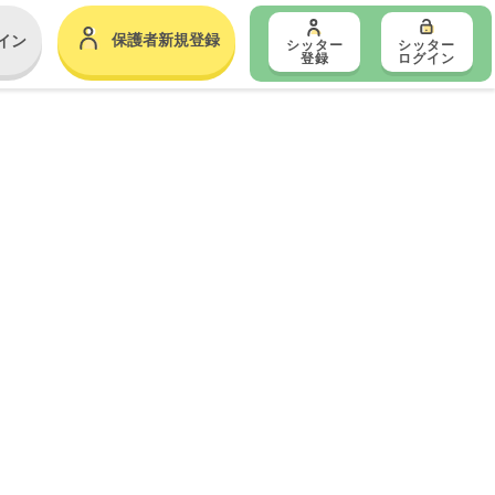
保護者新規登録
イン
シッター
シッター
登録
ログイン