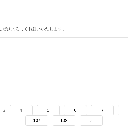
たぜひよろしくお願いいたします。
3
4
5
6
7
107
108
›