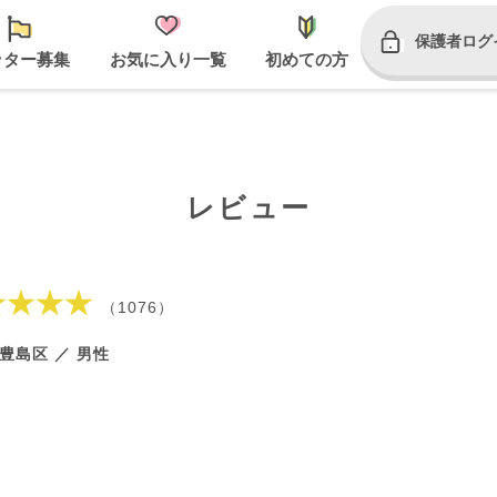
保護者ログ
ッター募集
お気に入り一覧
初めての方
レビュー
★★★★
（1076）
豊島区 ／ 男性