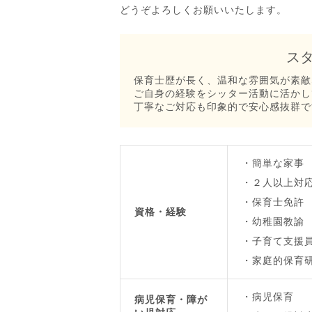
どうぞよろしくお願いいたします。
ス
保育士歴が長く、温和な雰囲気が素敵
ご自身の経験をシッター活動に活かし
丁寧なご対応も印象的で安心感抜群です(*
簡単な家事
２人以上対
保育士免許
資格・経験
幼稚園教諭
子育て支援
家庭的保育
病児保育
病児保育・障が