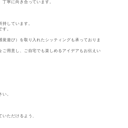
、丁寧に向き合っています。
所持しています。
です。
感覚遊び）を取り入れたシッティングも承っておりま
をご用意し、ご自宅でも楽しめるアイデアもお伝えい
さい。
、
ていただけるよう、