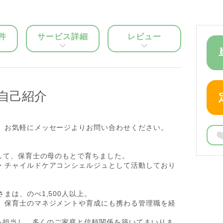
件
サービス詳細
レビュー
自己紹介
。お気軽にメッセージよりお問い合わせください。
して、保育士の母のもとで育ちました。
・チャイルドケアコンシェルジュとして活動しており
まは、のべ1,500人以上。
、保育士のマネジメントや育成にも携わる管理職を経
グを担当し、多くのご家庭と信頼関係を築いてまいりま