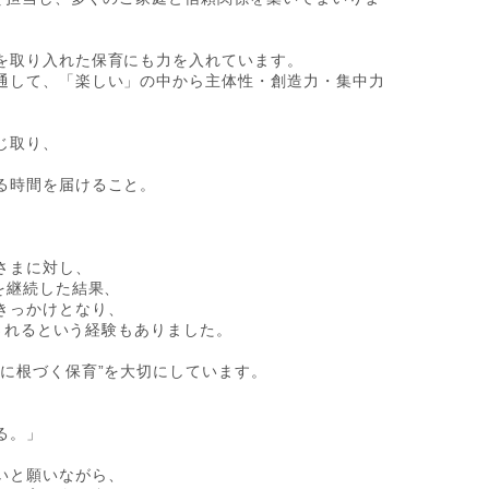
を取り入れた保育にも力を入れています。
通して、「楽しい」の中から主体性・創造力・集中力
じ取り、
。
る時間を届けること。
さまに対し、
を継続した結果、
きっかけとなり、
載されるという経験もありました。
に根づく保育”を大切にしています。
る。」
いと願いながら、