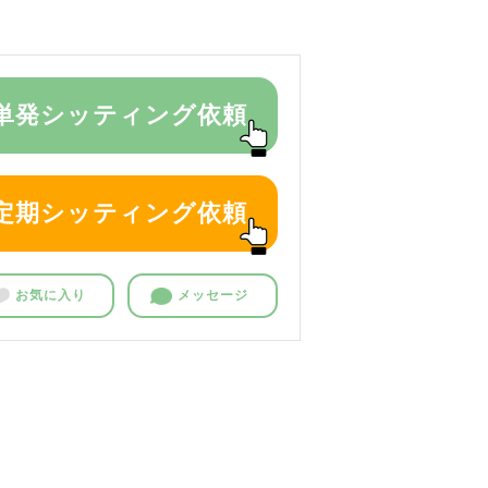
単発シッティング依頼
定期シッティング依頼
お気に入り
メッセージ