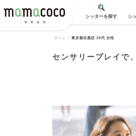
シッターを探す
シ
ホーム
東京都目黒区 30代 女性
センサリープレイで