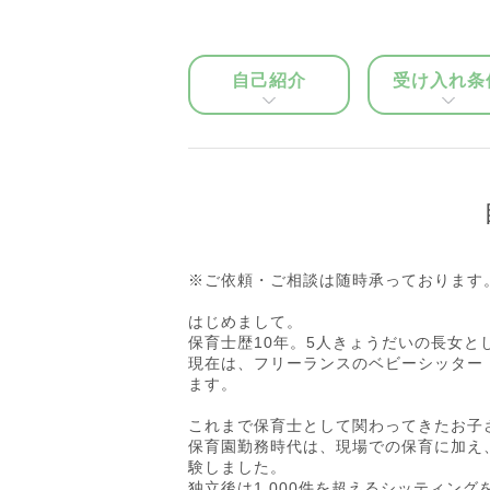
自己紹介
受け入れ条
※ご依頼・ご相談は随時承っております
はじめまして。
保育士歴10年。5人きょうだいの長女と
現在は、フリーランスのベビーシッター
ます。
これまで保育士として関わってきたお子さ
保育園勤務時代は、現場での保育に加え
験しました。
独立後は1,000件を超えるシッティン