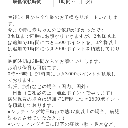
最低依頼時間
1時間～（目安）
生後1ヶ月から全年齢のお子様をサポートいたしま
す。
今まで特に赤ちゃんのご依頼が多かったです。
3名様まで同時にお預かりできますが、2名様以上
は追加で1時間につき1500ポイントを、3名様以上
は追加で1時間につき2000ポイントを頂戴しており
ます。
最低時間は2時間からでお願いいたします。
お泊り保育も可能です。
0時〜6時まで1時間につき3000ポイントを頂戴し
ております。
出張、旅行などの場合（国内、国外）
＋日当（ご相談の上、適正ポイントで承ります）
病児保育の場合は追加で1時間につき1500ポイント
を頂戴しております。
●シッティング前日時点で熱37度以上の場合、病児
対応とさせていただきます
●シッティング当日に以下の症状（咳・鼻水など）