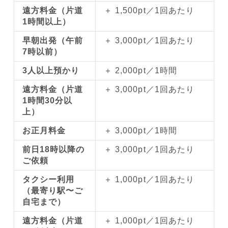
遠方料金（片道
＋ 1,500pt／1回あたり
1時間以上）
早朝出発（午前
＋ 3,000pt／1回あたり
7時以前）
3人以上預かり
＋ 2,000pt／1時間
遠方料金（片道
＋ 3,000pt／1回あたり
1時間30分以
上）
お正月料金
＋ 3,000pt／1時間
前日18時以降の
＋ 3,000pt／1回あたり
ご依頼
タクシー利用
＋ 1,000pt／1回あたり
（最寄り駅〜ご
自宅まで）
遠方料金（片道
＋ 1,000pt／1回あたり