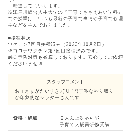
精進してまいります。
※江戸川総合人生大学の『子育てささえあい学科』
での授業は、いつも最新の子育て事情や子育て心理
学などを学んでおりました。
■接種状況
ワクチン7回目接種済み（2023年10月2日）
※コロナワクチン第7回目接種済みです。
感染予防対策も徹底しております。安心してご依頼
くださいませ※
スタッフコメント
お子さまがだいすき♪(´U｀*)丁寧なやり取り
が印象的なシッターさんです！
資格・経験
２人以上対応可能
子育て支援員研修受講