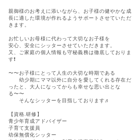
親御様のお考えに添いながら、お子様の健やかな成
長に適した環境が作れるようサポートさせていただ
きます。
お忙しいお母様に代わって大切なお子様を
安心、安全にシッターさせていただきます。
又、ご家庭の個人情報も守秘義務は徹底しておりま
す❗️
〜〜お子様にとって人生の大切な時期である
幼少期にママ以外に自分を愛してくれる存在だ
ったと、大人になってからも幸せな思い出とな
る〜〜
そんなシッターを目指しております♬
【資格.研修】
青少年育成アドバイザー
子育て支援員
幼保無償化シッター