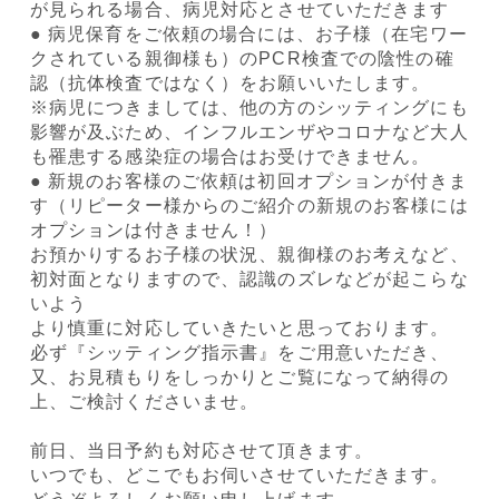
が見られる場合、病児対応とさせていただきます
● 病児保育をご依頼の場合には、お子様（在宅ワー
クされている親御様も）のPCR検査での陰性の確
認（抗体検査ではなく）をお願いいたします。
※病児につきましては、他の方のシッティングにも
影響が及ぶため、インフルエンザやコロナなど大人
も罹患する感染症の場合はお受けできません。
● 新規のお客様のご依頼は初回オプションが付きま
す（リピーター様からのご紹介の新規のお客様には
オプションは付きません！）
お預かりするお子様の状況、親御様のお考えなど、
初対面となりますので、認識のズレなどが起こらな
いよう
より慎重に対応していきたいと思っております。
必ず『シッティング指示書』をご用意いただき、
又、お見積もりをしっかりとご覧になって納得の
上、ご検討くださいませ。
前日、当日予約も対応させて頂きます。
いつでも、どこでもお伺いさせていただきます。