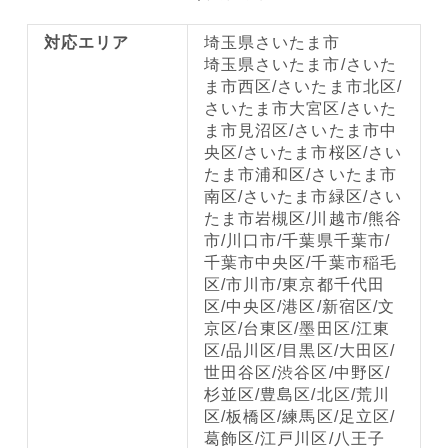
対応エリア
埼玉県さいたま市
埼玉県さいたま市/さいた
ま市西区/さいたま市北区/
さいたま市大宮区/さいた
ま市見沼区/さいたま市中
央区/さいたま市桜区/さい
たま市浦和区/さいたま市
南区/さいたま市緑区/さい
たま市岩槻区/川越市/熊谷
市/川口市/千葉県千葉市/
千葉市中央区/千葉市稲毛
区/市川市/東京都千代田
区/中央区/港区/新宿区/文
京区/台東区/墨田区/江東
区/品川区/目黒区/大田区/
世田谷区/渋谷区/中野区/
杉並区/豊島区/北区/荒川
区/板橋区/練馬区/足立区/
葛飾区/江戸川区/八王子