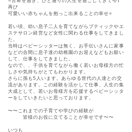
⭐️古希を過ぎ、ひと通りの人生を過ごしてきて今❗️
再び
可愛いい赤ちゃんを抱っこ出来ることの幸せ⭐️
若い頃、幼い息子二人を育てながらブティックやエ
ステサロン経営など女性に関わる仕事をしてきまし
た。
当時はベビーシッターは無く、お手伝いさんに家事
などの合間に息子達の幼稚園のお迎えなどもお願い
して、仕事をしてきました。
なので、、子供を育てながら働く若いお母様方の忙
しさや気持ちがとてもわかります。
さらに孫も5人います。あらゆる世代の人達との交
流があります。この経験を活かして仕事、人生の集
大成として、若いお母様方を応援するベビーシッタ
ーをしていきたいと思っております。
〜〜これまでの子育てや学びの経験が
皆様のお役に立てることが幸せです〜〜
いつも