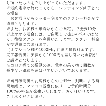
り頂いたものを召し上がっていただきます。
※最終電車が終わってから、シッティング終了とな
る場合
お客様宅からシッター宅までのタクシー料金が交
通費となります。
※また、お客様の最寄駅からご自宅まで徒歩10分
以上かかる場合には、ご自宅まで徒歩&バスではな
く、往復タクシーを利用いたします。タクシー料金
が交通費に含まれます。
（オプション欄の1000円は往復の最低料金です。
完了報告後に実費から1000円を差し引いた金額が
ご請求となります）
※コロナ禍での通勤の為、電車の乗り換え回数が一
番少ない路線を選ばせていただいております。
※当日稼働後のお客様からのご都合、判断による時
間短縮は、ママココ規定に依り、ご予約時間分
100%の料金が発生いたします。おそれいります。
ご了承くださいませ。