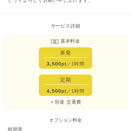
どうぞよろしくお願い申し上げます。
サービス詳細
基本料金
単発
3,500
pt
／1時間
定期
4,500
pt
／1時間
＋別途 交通費
オプション料金
時間帯