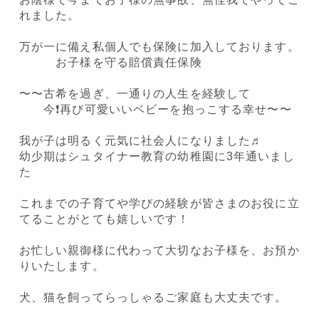
れました。
万が一に備え私個人でも保険に加入しております。
お子様を守る賠償責任保険
〜〜古希を過ぎ、一通りの人生を経験して
今❗️再び可愛いいベビーを抱っこする幸せ〜〜
我が子は明るく元気に社会人になりました♬
幼少期はシュタイナー教育の幼稚園に3年通いまし
た
これまでの子育てや学びの経験が皆さまのお役に立
てることがとても嬉しいです！
お忙しい親御様に代わって大切なお子様を、お預か
りいたします。
犬、猫を飼ってらっしゃるご家庭も大丈夫です。