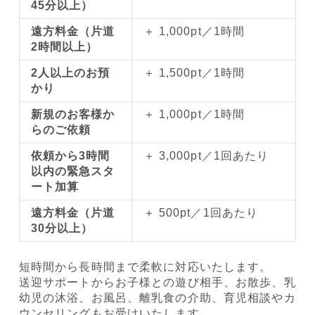
45分以上）
遠方料金（片道
＋ 1,000pt／1時間
2時間以上）
2人以上のお預
＋ 1,500pt／1時間
かり
新規のお客様か
＋ 1,000pt／1時間
らのご依頼
依頼から3時間
＋ 3,000pt／1回あたり
以内の緊急スタ
ート加算
遠方料金（片道
＋ 500pt／1回あたり
30分以上）
短時間から長時間まで柔軟に対応いたします。
送迎サポートからお子様との遊び相手、お散歩、乳
幼児の沐浴、お風呂、離乳食の介助、育児相談やカ
ウンセリングもお受けいたします。