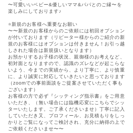
〜可愛いいベビー&優しいママ&パパとのご縁〜を
楽しみにしております♪
⭐️新規のお客様へ重要なお願い
〜〜新規のお客様からのご依頼には初回オプション
が付いております（リピーター様からのご紹介の新
規のお客様にはオプションは付きません！お引っ越
しされた場合は新規扱いとなります）
お預かりするお子様の状況、親御様のお考えなど、
初対面となりますので、認識のズレなどが起こらな
いよう、今までの実績から、より丁寧に、より慎重
に、より誠実に対応していきたいと思っております
（zoomでの事前面談をご提案させていただく事も
ございます）
お客様の方で必ず『シッティング指示書』をご用意
いただき、（無い場合には臨機応変にこちらでシッ
ターいたします。ご了承くださいませ）丁寧に記入
していただき又、プロフィール、お見積もりをしっ
かりとご覧になってご検討され、充分に納得の上で
ご依頼くださいませ〜〜