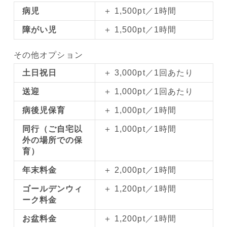
病児
＋ 1,500pt／1時間
障がい児
＋ 1,500pt／1時間
その他オプション
土日祝日
＋ 3,000pt／1回あたり
送迎
＋ 1,000pt／1回あたり
病後児保育
＋ 1,000pt／1時間
同行（ご自宅以
＋ 1,000pt／1時間
外の場所での保
育）
年末料金
＋ 2,000pt／1時間
ゴールデンウィ
＋ 1,200pt／1時間
ーク料金
お盆料金
＋ 1,200pt／1時間