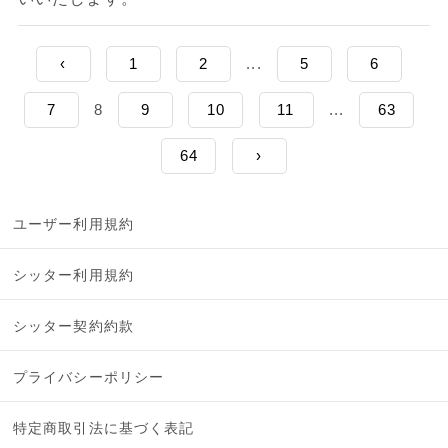
‹
1
2
...
5
6
7
8
9
10
11
...
63
64
›
ユーザー利用規約
シッター利用規約
シッター契約約款
プライバシーポリシー
特定商取引法に基づく表記