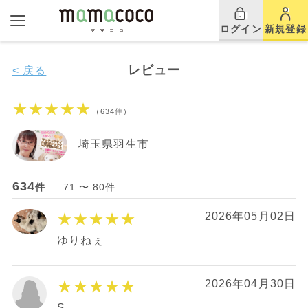
ログイン
新規登録
レビュー
< 戻る
★★★★★
（634件）
埼玉県羽生市
634
件
71 〜 80件
★★★★★
2026年05月02日
ゆりねぇ
★★★★★
2026年04月30日
S