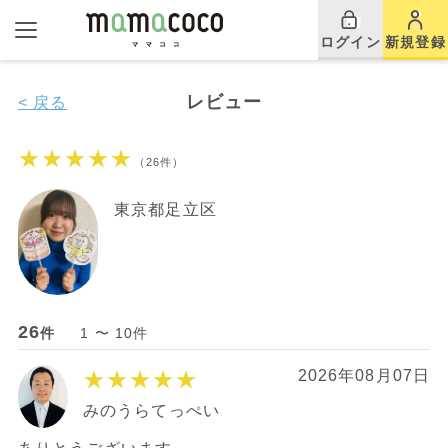
ログイン
新規登録
レビュー
< 戻る
★★★★★
（26件）
東京都足立区
26
件
1 〜 10件
★★★★★
2026年08月07日
みのうらてっぺい