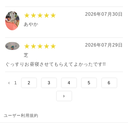
★★★★★
2026年07月30日
あやか
★★★★★
2026年07月29日
芝
ぐっすりお昼寝させてもらえてよかったです!!
‹
1
2
3
4
5
6
›
ユーザー利用規約