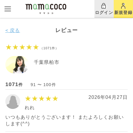
ログイン
新規登録
レビュー
< 戻る
★★★★★
（1071件）
千葉県柏市
1071
件
91 〜 100件
★★★★★
2026年04月27日
れれ
いつもありがとうございます！ またよろしくお願い
します(^^)