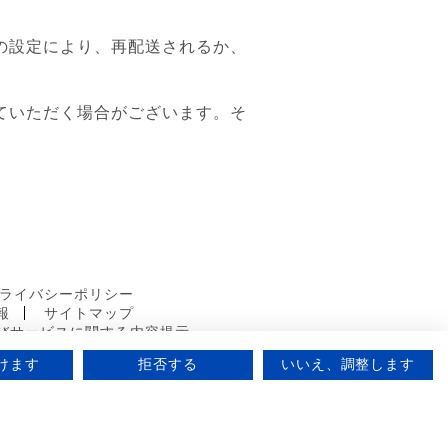
の設定により、再配送されるか、
ていただく場合がございます。そ
ライバシーポリシー
報
サイトマップ
びサービスに関する内容提示
けます
拒否する
いいえ、調整します