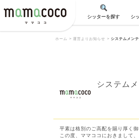
シッターを探す
シ
ホーム
運営よりお知らせ
システムメンテ
システムメ
平素は格別のご高配を賜り厚く御
この度、ママココにおきまして、