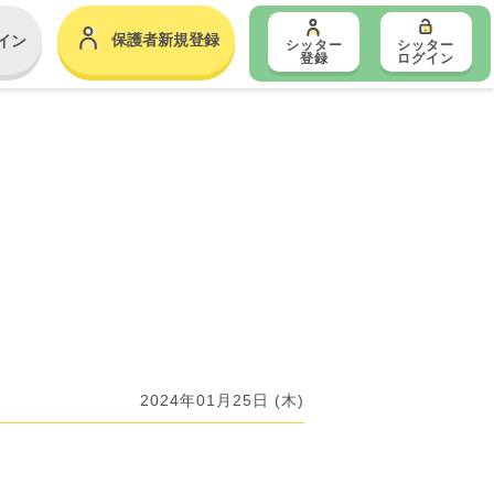
保護者新規登録
イン
シッター
シッター
登録
ログイン
2024年01月25日 (木)