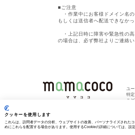
■ご注意
・作業中にお客様ドメイン名の
もしくは送信者へ配送できなかっ
・上記日時に障害や緊急性の高
の場合は、必ず弊社よりご連絡い
ユ
特
こど
クッキーを使用します
これらは、訪問者データの分析、ウェブサイトの改善、パーソナライズされたコ
めにこれらを配置する場合があります。使用するCookieの詳細については、設