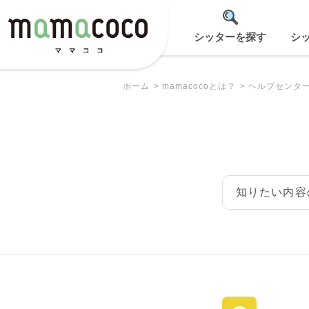
シッターを探す
シ
ホーム
mamacocoとは？
ヘルプセンタ