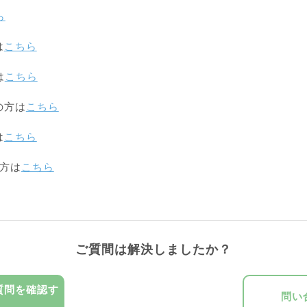
ら
は
こちら
は
こちら
の方は
こちら
は
こちら
の方は
こちら
ご質間は解決しましたか？
質問を確認す
問い