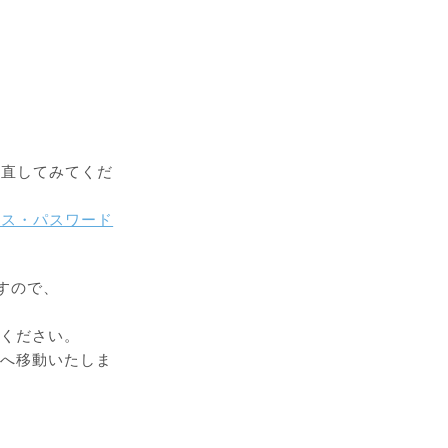
し直してみてくだ
レス・パスワード
すので、
認ください。
ジへ移動いたしま