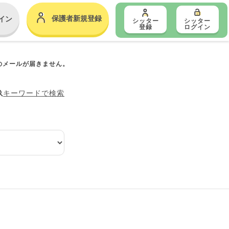
保護者新規登録
イン
シッター
シッター
登録
ログイン
らのメールが届きません。
キーワードで検索