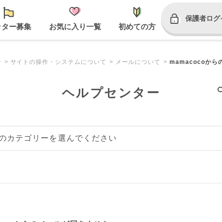
保護者ログ
ッター募集
お気に入り一覧
初めての方
ー
サイトの操作・システムについて
メールについて
mamacocoか
ヘルプセンター