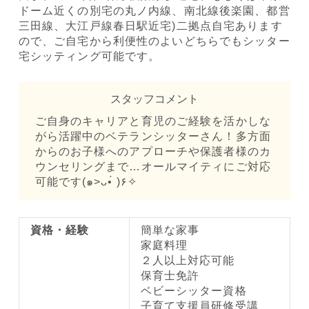
ドーム近くの別宅の丸ノ内線、南北線後楽園、都営
三田線、大江戸線春日駅近宅)二拠点自宅あります
ので、ご自宅から利便性のよいどちらでもシッター
宅シッティング可能です。
スタッフコメント
ご自身のキャリアと育児のご経験を活かしな
がら活躍中のベテランシッターさん！多方面
からのお子様へのアプローチや保護者様のカ
ウンセリングまで…オールマイティにご対応
可能です(๑>ᴗ•́ )۶✧
資格・経験
簡単な家事
家庭料理
２人以上対応可能
保育士免許
ベビーシッター資格
子育て支援員研修受講