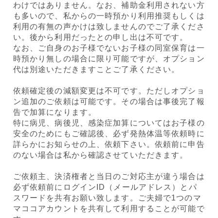
わけではありません。なお、補助金利用されない方
も多いので、私からの一時預かり利用推奨もしくは
利用の有無の声かけは致しませんのでご了承くださ
い。後から利用だったとの申し出は不可です。
なお、ご自身のお子様でないお子様の同室保育は一
時預かり無しの場合に限り可能ですが、オプション
代は別途いただきますことご了承ください。
依頼確定後の減額変更は不可です。ただしオプショ
ン追加のご依頼は可能です。その場合は事後完了報
告で加算になります。
特に病児、病後児、感染症加算についてはお子様の
安全のためにもご確認後、必ず発熱体温等依頼時に
詳らかにお知らせの上、依頼下さい。依頼前に申告
のない場合は私から確認させていただきます。
ご依頼主、決済権者と当日のご対応主が違う場合は
必ず依頼前にログインID（メールアドレス）とパ
スワードを共有お願い致します。ご夫婦で1つのマ
マココアカウントを共有して利用することが可能で