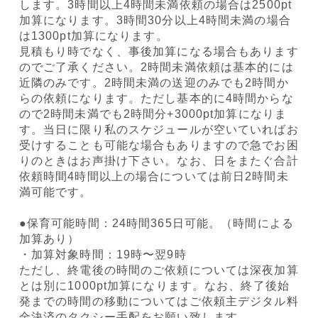
します。3時間以上4時間未満依頼の場合は2500pt
加算になります。3時間30分以上4時間未満の場合
は1300pt加算になります。
見積もり時でなく、事後加算になる場合もあります
のでご了承ください。2時間未満依頼は基本的には
近隣のみです。2時間未満の送迎のみでも2時間か
らの依頼になります。ただし基本的に4時間からな
ので2時間未満でも2時間分+3000pt加算になりま
す。当日に限り私のスケジュールが空いていればお
受けすることも可能な場合もありますので急でお困
りのときはお声掛け下さい。なお、日をまたぐ合計
依頼時間4時間以上の場合については前日2時間未
満可能です。
●保育可能時間：24時間365日可能。（時間による
加算あり）
・加算対象時間：19時〜翌9時
ただし、終電後の時間のご依頼については深夜加算
とは別に1000pt加算になります。なお、終了後始
発までの時間の移動についてはご依頼主デジタル料
金決済のタクシー手配をお願い致します。