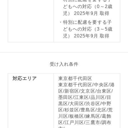
どもへの対応（0～2歳
児） 2025年9月 取得
特別に配慮を要する子
どもへの対応（3～5歳
児） 2025年9月 取得
受け入れ条件
対応エリア
東京都千代田区
東京都千代田区/中央区/港
区/新宿区/文京区/台東区/
墨田区/江東区/品川区/目
黒区/大田区/渋谷区/中野
区/杉並区/豊島区/北区/荒
川区/板橋区/練馬区/葛飾
区/江戸川区/三鷹市/調布