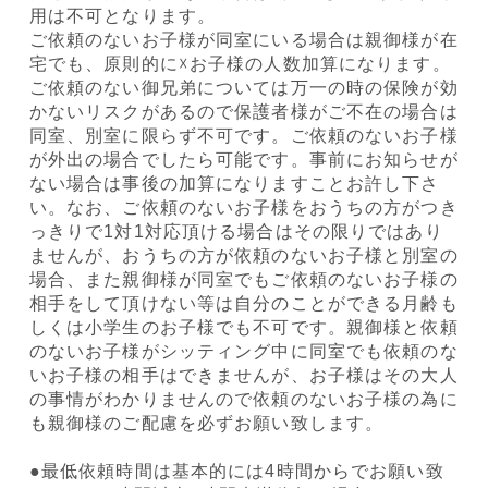
用は不可となります。
ご依頼のないお子様が同室にいる場合は親御様が在
宅でも、原則的に☓お子様の人数加算になります。
ご依頼のない御兄弟については万一の時の保険が効
かないリスクがあるので保護者様がご不在の場合は
同室、別室に限らず不可です。ご依頼のないお子様
が外出の場合でしたら可能です。事前にお知らせが
ない場合は事後の加算になりますことお許し下さ
い。なお、ご依頼のないお子様をおうちの方がつき
っきりで1対1対応頂ける場合はその限りではあり
ませんが、おうちの方が依頼のないお子様と別室の
場合、また親御様が同室でもご依頼のないお子様の
相手をして頂けない等は自分のことができる月齢も
しくは小学生のお子様でも不可です。親御様と依頼
のないお子様がシッティング中に同室でも依頼のな
いお子様の相手はできませんが、お子様はその大人
の事情がわかりませんので依頼のないお子様の為に
も親御様のご配慮を必ずお願い致します。
●最低依頼時間は基本的には4時間からでお願い致