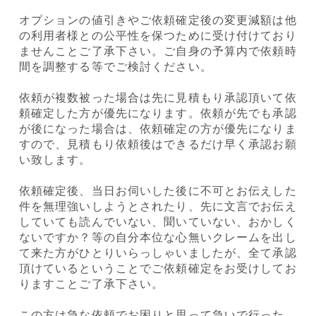
オプションの値引きやご依頼確定後の変更減額は他
の利用者様との公平性を保つために受け付けており
ませんことご了承下さい。ご自身の予算内で依頼時
間を調整する等でご検討ください。
依頼が複数被った場合は先に見積もり承認頂いて依
頼確定した方が優先になります。依頼が先でも承認
が後になった場合は、依頼確定の方が優先になりま
すので、見積もり依頼後はできるだけ早く承認お願
い致します。
依頼確定後、当日お伺いした後に不可とお伝えした
件を無理強いしようとされたり、先に文言でお伝え
していても読んでいない、聞いていない、おかしく
ないですか？等の自分本位な心無いクレームを出し
て来た方がひとりいらっしゃいましたが、全て承認
頂けているということでご依頼確定をお受けしてお
りますことご了承下さい。
この方は急な依頼でお困りと思って急いで行った