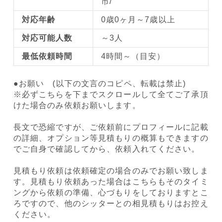
市/
対応年齢
0歳0ヶ月～7歳以上
対応可能人数
～3人
最低依頼時間
4時間～（目安）
●お願い (以下の文言のコピペ、転載は禁止)
※必ずこちらを下までスクロールして全てご了承頂
けた場合のみ依頼お願いします。
長文で恐縮ですが、ご依頼前にプロフィールに記載
の詳細、オプション等見積もりの概算もできますの
でご自身で確認してから、依頼入れてください。
見積もり依頼は依頼確定の場合のみでお願い致しま
す。見積もり依頼あった場合はこちらもそのタイミ
ングから依頼の準備、心づもりをしておりますとこ
ろですので、他のシッターとの相見積もりはお控え
ください。