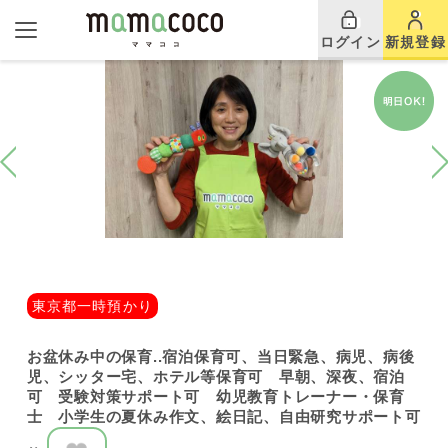
ログイン
新規登録
東京都一時預かり
お盆休み中の保育..宿泊保育可、当日緊急、病児、病後
児、シッター宅、ホテル等保育可 早朝、深夜、宿泊
可 受験対策サポート可 幼児教育トレーナー・保育
士 小学生の夏休み作文、絵日記、自由研究サポート可