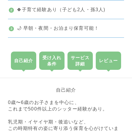
🍀子育て経験あり（子ども2人・孫3人)
🌙 早朝・夜間・お泊まり保育可能！
受け入れ
サービス
自己紹介
レビュー
条件
詳細
自己紹介
0歳〜6歳のお子さまを中心に、
これまで500件以上のシッター経験があり。
乳児期・イヤイヤ期・後追いなど、
この時期特有の姿に寄り添う保育を心がけていま