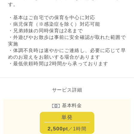
す。
・基本はご自宅での保育を中心に対応
・病児保育（※感染症を除く）対応可能
・兄弟姉妹の同時保育は2名まで
・外遊びやお散歩は事前に安全確認が取れた範囲で
実施
・体調不良時は速やかにご連絡し、必要に応じて早
めのお迎えをお願いする場合があります
・最低依頼時間は2時間から承っております
サービス詳細
基本料金
単発
2,500
pt
／1時間