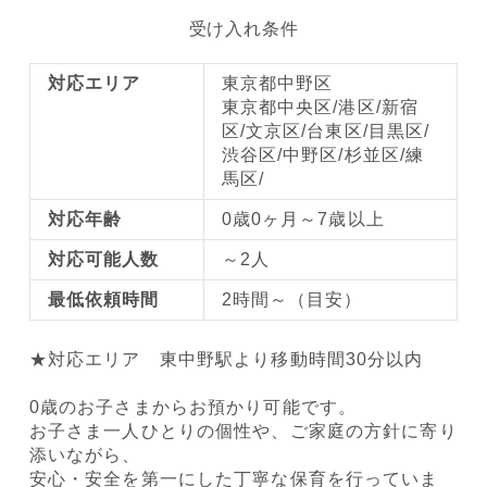
受け入れ条件
対応エリア
東京都中野区
東京都中央区/港区/新宿
区/文京区/台東区/目黒区/
渋谷区/中野区/杉並区/練
馬区/
対応年齢
0歳0ヶ月～7歳以上
対応可能人数
～2人
最低依頼時間
2時間～（目安）
★対応エリア 東中野駅より移動時間30分以内
0歳のお子さまからお預かり可能です。
お子さま一人ひとりの個性や、ご家庭の方針に寄り
添いながら、
安心・安全を第一にした丁寧な保育を行っていま