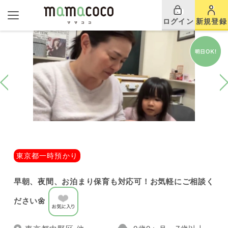
ログイン
新規登録
東京都一時預かり
早朝、夜間、お泊まり保育も対応可！お気軽にご相談く
ださい🌼