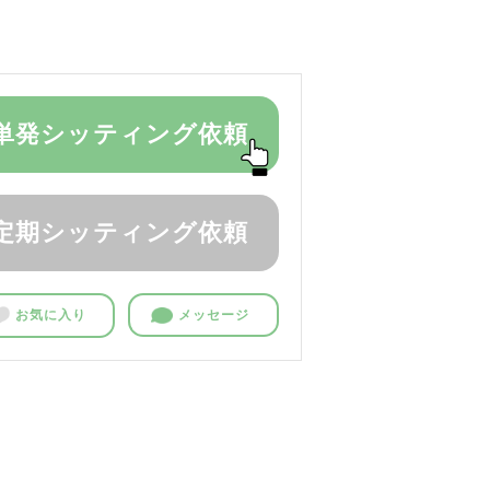
単発シッティング依頼
定期シッティング依頼
お気に入り
メッセージ