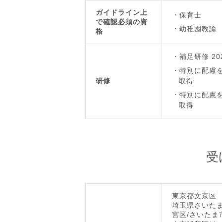
ガイドライン上
保育士
で確認必須の資
幼稚園教諭
格
補足研修 20
特別に配慮を
研修
取得
特別に配慮を
取得
受
東京都文京区
埼玉県さいたま
宮区/さいたま