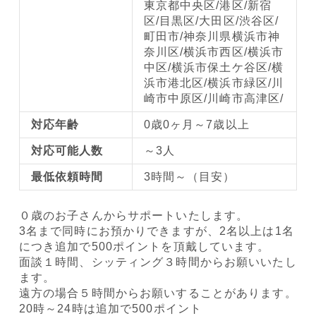
東京都中央区/港区/新宿
区/目黒区/大田区/渋谷区/
町田市/神奈川県横浜市神
奈川区/横浜市西区/横浜市
中区/横浜市保土ケ谷区/横
浜市港北区/横浜市緑区/川
崎市中原区/川崎市高津区/
対応年齢
0歳0ヶ月～7歳以上
対応可能人数
～3人
最低依頼時間
3時間～（目安）
０歳のお子さんからサポートいたします。
3名まで同時にお預かりできますが、2名以上は1名
につき追加で500ポイントを頂戴しています。
面談１時間、シッティング３時間からお願いいたし
ます。
遠方の場合５時間からお願いすることがあります。
20時～24時は追加で500ポイント