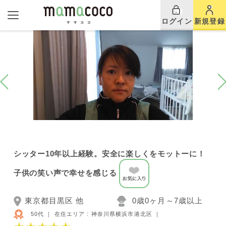
ログイン
新規登録
シッター10年以上経験。安全に楽しくをモットーに！
子供の笑い声で幸せを感じる
東京都目黒区 他
0歳0ヶ月～7歳以上
50代 ｜
在住エリア : 神奈川県横浜市港北区
｜