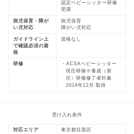
認定ベビーシッター研修
受講
病児保育・障が
病児保育
い児対応
障がい児対応
ガイドライン上
資格なし
で確認必須の資
格
研修
ACSAベビーシッター
現任研修※養成（新
任）研修修了者対象
2014年12月 取得
受け入れ条件
対応エリア
東京都目黒区