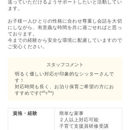
送っていただけるようサポートしたいと活動してい
ます。
お子様一人ひとりの性格に合わせ尊重し会話を大切
にしながら、有意義な時間を共に過ごせればと思っ
ております。
今までの経験から安全な環境に配慮していますので
ご安心ください。
スタッフコメント
明るく優しい対応が印象的なシッターさんで
す！
対応時間も長く、お泊り保育ご希望の方にお
すすめです(*⁰▿⁰*)
資格・経験
簡単な家事
２人以上対応可能
子育て支援員研修受講