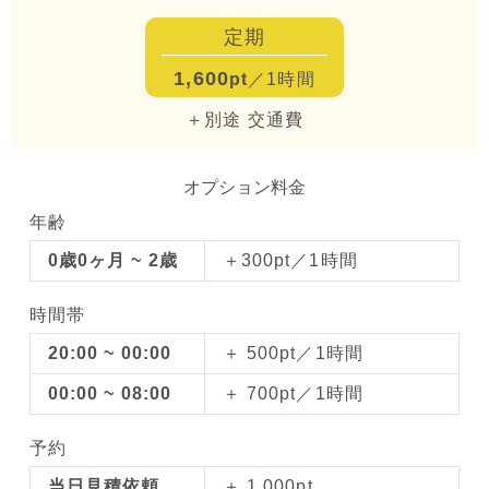
定期
1,600
pt
／1時間
＋別途 交通費
オプション料金
年齢
0歳0ヶ月 ~ 2歳
＋300pt／1時間
時間帯
20:00 ~ 00:00
＋ 500pt／1時間
00:00 ~ 08:00
＋ 700pt／1時間
予約
当日見積依頼
＋ 1,000pt