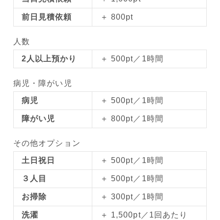
前日見積依頼
＋ 800pt
人数
2人以上預かり
＋ 500pt／1時間
病児・障がい児
病児
＋ 500pt／1時間
障がい児
＋ 800pt／1時間
その他オプション
土日祝日
＋ 500pt／1時間
３人目
＋ 500pt／1時間
お掃除
＋ 300pt／1時間
洗濯
＋ 1,500pt／1回あたり