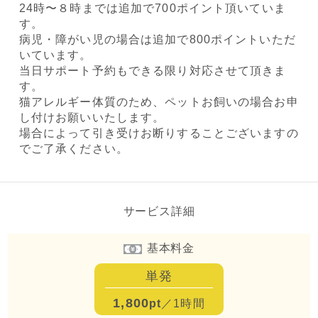
24時〜８時までは追加で700ポイント頂いていま
す。
病児・障がい児の場合は追加で800ポイントいただ
いています。
当日サポート予約もできる限り対応させて頂きま
す。
猫アレルギー体質のため、ペットお飼いの場合お申
し付けお願いいたします。
場合によって引き受けお断りすることございますの
でご了承ください。
サービス詳細
基本料金
単発
1,800
pt
／1時間