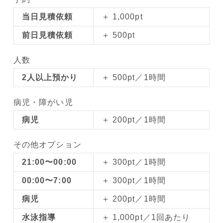
当日見積依頼
＋ 1,000pt
前日見積依頼
＋ 500pt
人数
2人以上預かり
＋ 500pt／1時間
病児・障がい児
病児
＋ 200pt／1時間
その他オプション
21:00〜00:00
＋ 300pt／1時間
00:00〜7:00
＋ 300pt／1時間
病児
＋ 200pt／1時間
水泳指導
＋ 1,000pt／1回あたり