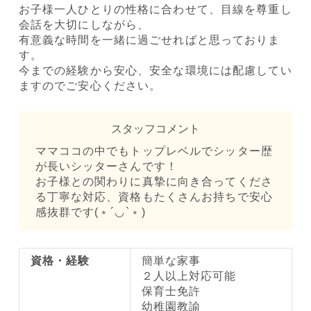
お子様一人ひとりの性格に合わせて、目線を尊重し
会話を大切にしながら、
有意義な時間を一緒に過ごせればと思っておりま
す。
今までの経験から安心、安全な環境には配慮してい
ますのでご安心ください。
スタッフコメント
ママココの中でもトップレベルでシッター歴
が長いシッターさんです！
お子様との関わりに真摯に向き合ってくださ
る丁寧な対応、資格もたくさんお持ちで安心
感抜群です(﹡´◡`﹡)
資格・経験
簡単な家事
２人以上対応可能
保育士免許
幼稚園教諭