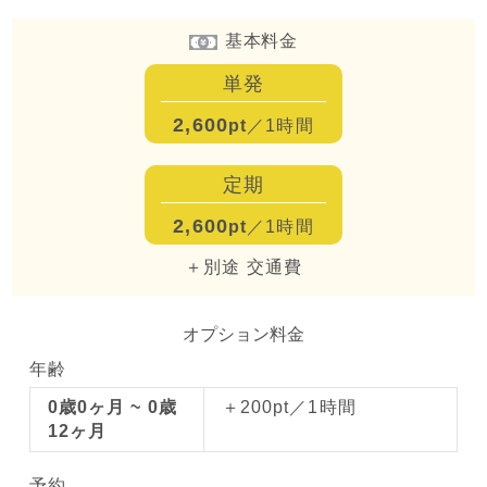
基本料金
単発
2,600
pt
／1時間
定期
2,600
pt
／1時間
＋別途 交通費
オプション料金
年齢
0歳0ヶ月 ~ 0歳
＋200pt／1時間
12ヶ月
予約