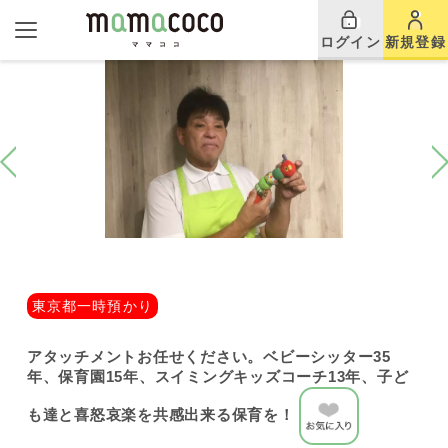
ログイン
新規登録
東京都一時預かり
アタッチメントお任せください。ベビーシッター35
年、保育園15年、スイミングキッズコーチ13年、子ど
も達と喜怒哀楽を共感出来る保育を！