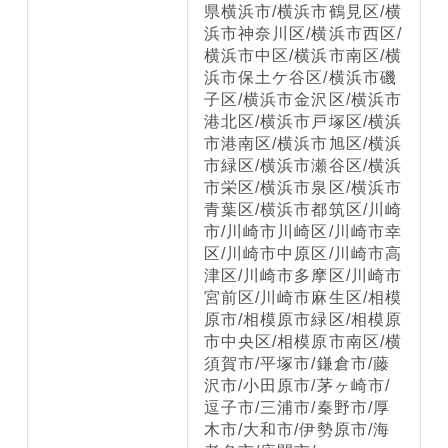
県横浜市/横浜市鶴見区/横
浜市神奈川区/横浜市西区/
横浜市中区/横浜市南区/横
浜市保土ケ谷区/横浜市磯
子区/横浜市金沢区/横浜市
港北区/横浜市戸塚区/横浜
市港南区/横浜市旭区/横浜
市緑区/横浜市瀬谷区/横浜
市栄区/横浜市泉区/横浜市
青葉区/横浜市都筑区/川崎
市/川崎市川崎区/川崎市幸
区/川崎市中原区/川崎市高
津区/川崎市多摩区/川崎市
宮前区/川崎市麻生区/相模
原市/相模原市緑区/相模原
市中央区/相模原市南区/横
須賀市/平塚市/鎌倉市/藤
沢市/小田原市/茅ヶ崎市/
逗子市/三浦市/秦野市/厚
木市/大和市/伊勢原市/海