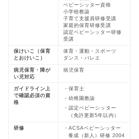
ベビーシッター資格
小学校教諭
子育て支援員研修受講
家庭的保育研修受講
認定ベビーシッター研修
受講
保けいこ（保育
体育・運動・スポーツ
とおけいこ）
ダンス・バレエ
病児保育・障が
病児保育
い児対応
ガイドライン上
保育士
で確認必須の資
幼稚園教諭
格
認定ベビーシッター
（免許更新5年以内）
研修
ACSAベビーシッター
養成（新人）研修 2004