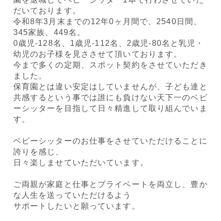
だいております。
令和8年3月末までの12年0ヶ月間で、2540日間、
345家族、449名。
0歳児-128名、1歳児-112名、2歳児-80名と乳児・
幼児のお子様を見ささせて頂いております。
今まで多くの定期、スポット契約をさせていただき
ました。
保育園とは違い安定はしていませんが、子ども達と
共感するという事では誰にも負けない天下一のベビ
ーシッターを目指して日々精進して取り組んでいま
す。
ベビーシッターのお仕事をさせていただけることに
誇りを感じ、
日々楽しませていただいています。
ご両親が家庭と仕事とプライベートを両立し、豊か
な人生を送っていただけるよう
サポートしたいと願っています。