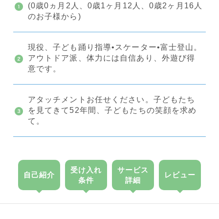
(0歳0ヵ月2人、0歳1ヶ月12人、0歳2ヶ月16人
のお子様から)
現役、子ども踊り指導•スケーター•富士登山。
アウトドア派、体力には自信あり、外遊び得
意です。
アタッチメントお任せください。子どもたち
を見てきて52年間、子どもたちの笑顔を求め
て。
受け入れ
サービス
自己紹介
レビュー
条件
詳細