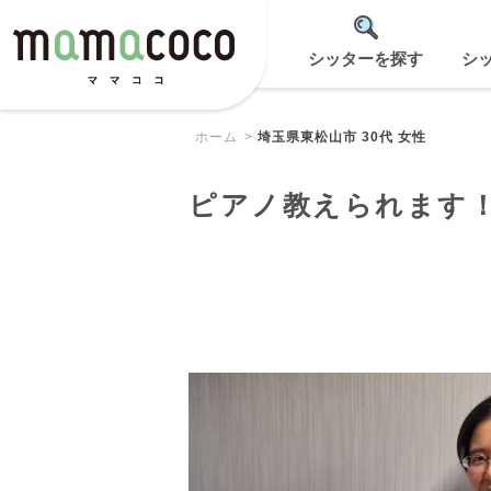
シッターを探す
シ
ホーム
埼玉県東松山市 30代 女性
ピアノ教えられます！