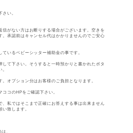
下さい。
返信がない方はお断りする場合がございます。空きを
す。承認前はキャンセル代はかかりませんのでご安心
しているベビーシッター補助金の事です。
押して下さい。そうすると一時預かりと書かれたボタ
い。
す。オプション分はお客様のご負担となります。
マココのHPをご確認下さい。
で、私ではそこまで正確にお答えする事は出来ません
願い致します。
。
)は、