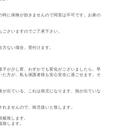
。
の時に保険が効きませんので同室は不可です。お家の
。
もごさいますのでご了承下さい。
仕方ない場合、受付けます。
様子が少し変、わずかでも変化がございましたら、早
いた方が、私も保護者様も安心安全に過ごせます。そ
咳が出ている、これは病児になります。熱が出ていな
されませんので、病児扱いと致します。
り頂戴致します。
頂戴致します。