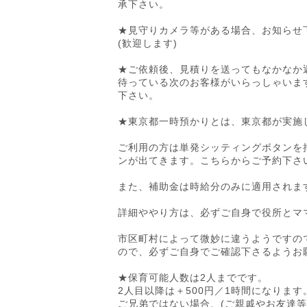
承下さい。
★見守りカメラ等がある場合、お知らせ
(歓迎します)
★ご依頼後、見積りを送ってもなかなか
待っている次のお客様がいらっしゃいま
下さい。
★東京都一時預かりとは、東京都が実施
ご利用の方は単発シッティングボタンを
ンが出てきます。こちらからご予約下さ
また、補助金は時給分のみに適用されま
詳細ややり方は、必ずご自身で役所とマ
市区町村によって微妙に違うようですの
ので、必ずご自身でご確認下さるようお
★保育可能人数は2人までです。
2人目以降は＋500円／1時間になります
ご兄弟ではない場合、(ご親戚やお友達等