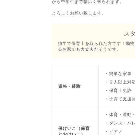
から中学生まで幅広く来られます。
よろしくお願い致します。
ス
独学で保育士を取られた方です！動物
るお家でも大丈夫だそうです。
簡単な家事
２人以上対
資格・経験
保育士免許
子育て支援
体育・運動
ダンス・バ
保けいこ（保育
ピアノ
とおけいこ）