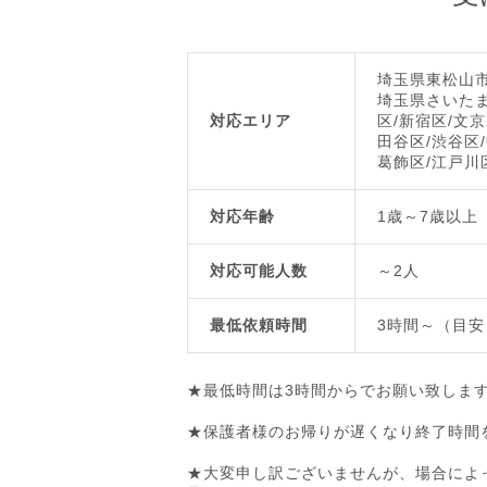
埼玉県東松山
埼玉県さいたま
対応エリア
区/新宿区/文京
田谷区/渋谷区/
葛飾区/江戸川
対応年齢
1歳～7歳以上
対応可能人数
～2人
最低依頼時間
3時間～（目安
★最低時間は3時間からでお願い致しま
★保護者様のお帰りが遅くなり終了時間
★大変申し訳ございませんが、場合によ