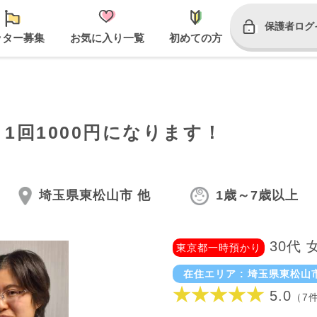
保護者ログ
ッター募集
お気に入り一覧
初めての方
1回1000円になります！
埼玉県東松山市 他
1歳～7歳以上
30代 
東京都一時預かり
在住エリア : 埼玉県東松山
★★★★★
5.0
（7