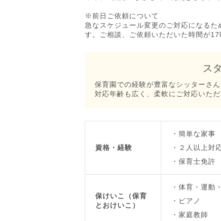
※前日ご依頼について
急なスケジュール変更のご対応になるた
す。ご相談、ご依頼いただいた時間が1
ス
保育園での経験が豊富なシッターさん
対応年齢も広く、柔軟にご対応いただ
簡単な家事
資格・経験
２人以上対
保育士免許
体育・運動
保けいこ（保育
ピアノ
とおけいこ）
家庭教師