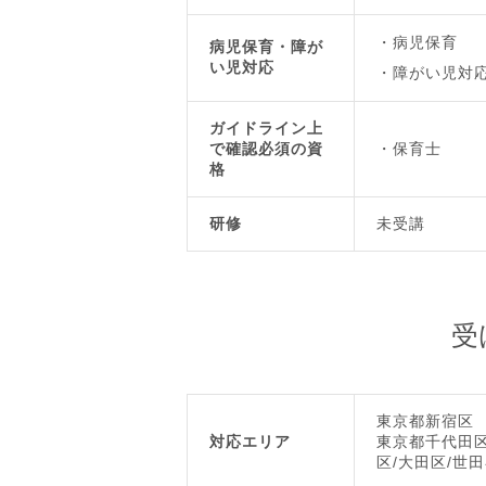
病児保育
病児保育・障が
い児対応
障がい児対
ガイドライン上
で確認必須の資
保育士
格
研修
未受講
受
東京都新宿区
対応エリア
東京都千代田区
区/大田区/世田