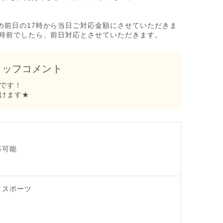
め前日の17時から当日ご対応金額にさせていただきま
7時前でしたら、前日対応とさせていただきます。
タッフコメント
です！
けます★
応可能
・スポーツ