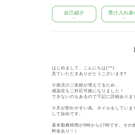
自己紹介
受け入れ条
はじめまして、こんにちは(^^)
見ていただきありがとうございます‼︎
※病児のご依頼が増えてるため…
感染症もご対応可能になりました！
できないのもあるので下記に詳細ありま
※爪が割れやすい為、ネイルをしていま
して短めです。
基本勤務時間が9時から17時です。そ
料金あり！）