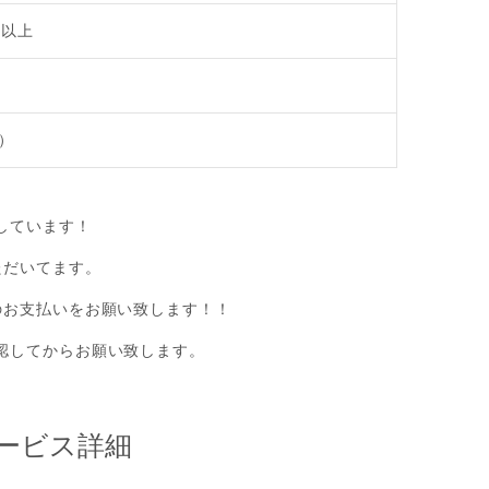
歳以上
）
戴しています！
ただいてます。
のお支払いをお願い致します！！
認してからお願い致します。
ービス詳細