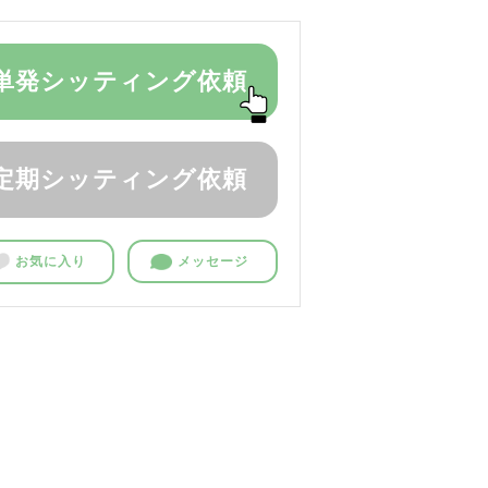
単発シッティング依頼
定期シッティング依頼
お気に入り
メッセージ