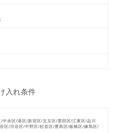
応
け入れ条件
/中央区/港区/新宿区/文京区/墨田区/江東区/品川
谷区/渋谷区/中野区/杉並区/豊島区/板橋区/練馬区/