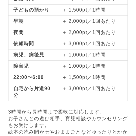
子どもの預かり
＋ 1,500pt／1時間
早朝
＋ 2,000pt／1回あたり
夜間
＋ 2,000pt／1回あたり
依頼時間
＋ 3,000pt／1回あたり
病児、病後児
＋ 1,000pt／1時間
障害児
＋ 1,000pt／1時間
22:00〜6:00
＋ 1,500pt／1時間
自宅から片道90
＋ 3,000pt／1回あたり
分
3時間から長時間まで柔軟に対応します。
お子さんとの遊び相手、育児相談やカウンセリング
もお受けします。
絵本の読み聞かせやおままごとなどゆったりとかか