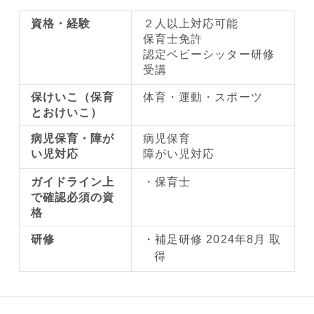
資格・経験
２人以上対応可能
保育士免許
認定ベビーシッター研修
受講
保けいこ（保育
体育・運動・スポーツ
とおけいこ）
病児保育・障が
病児保育
い児対応
障がい児対応
ガイドライン上
保育士
で確認必須の資
格
研修
補足研修 2024年8月 取
得