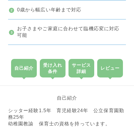
0歳から幅広い年齢まで対応
お子さまやご家庭に合わせて臨機応変に対応
可能
受け入れ
サービス
自己紹介
レビュー
条件
詳細
自己紹介
シッター経験1.5年 育児経験24年 公立保育園勤
務25年
幼稚園教諭 保育士の資格を持っています。