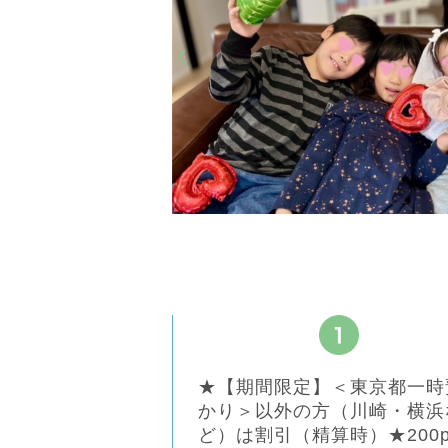
★【期間限定】＜東京都一時
かり＞以外の方（川崎・横浜
ど）は割引（精算時）★200p