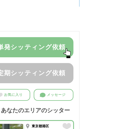
単発シッティング依頼
定期シッティング依頼
お気に入り
メッセージ
あなたのエリアのシッター
東京都港区