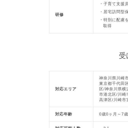
子育て支援員
居宅訪問型保
研修
特別に配慮を
取得
受
神奈川県川崎
東京都千代田区
対応エリア
区/神奈川県横
市港北区/川崎
高津区/川崎市
対応年齢
0歳0ヶ月～7