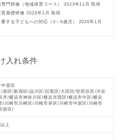
専門研修（地域保育コース） 2023年11月 取得
育基礎研修 2026年1月 取得
要する子どもへの対応（3～5歳児） 2026年1月
け入れ条件
市中原区
/港区/新宿区/品川区/目黒区/大田区/世田谷区/渋谷
浜市/横浜市神奈川区/横浜市西区/横浜市中区/横浜
市/川崎市川崎区/川崎市幸区/川崎市中原区/川崎市
宮前区/
歳以上