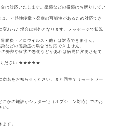
場合は対応いたします。坐薬などの投薬はお断りしてい
場合は、＜熱性痙攣＞発症の可能性があるため対応でき
に変わった場合は例外となります。メッセージで状況
・胃腸炎・ノロウイルス・他）は対応できません。
感染などの感染症の場合は対応できません。
以上の発熱や症状の悪化などがあれば病児に変更させて
ください ★★★★★
に病名をお知らせください。また同室でリモートワー
どこかの施設かシッター宅（オプション対応）でのお
さい。
きます。