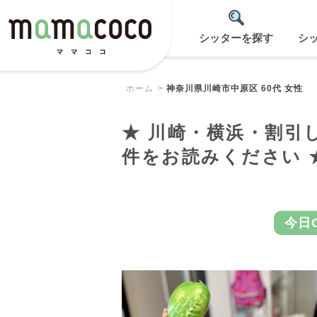
シッターを探す
シ
ホーム
神奈川県川崎市中原区 60代 女性
★ 川崎・横浜・割引し
件をお読みください 
今日