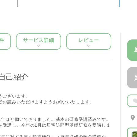
件
サービス詳細
レビュー
自己紹介
うございます。
でお読みいただけますようお願いいたします。
2年ほど働いておりました。基本の研修受講済みです。
を受講し、今年の1月は居宅訪問型基礎研修を受講しま
東京都目黒
業者に対する集団指導研修」（毎年必修の救命講習な