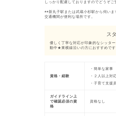
しっかり配慮しておりますのでどうぞご
◉◉新丸子駅または武蔵小杉駅から伺います
交通機関が便利な場所です。
ス
優しく丁寧な対応が印象的なシッター
動中★東横線沿いの方におすすめです(*'
簡単な家事
資格・経験
２人以上対
子育て支援
ガイドライン上
で確認必須の資
資格なし
格