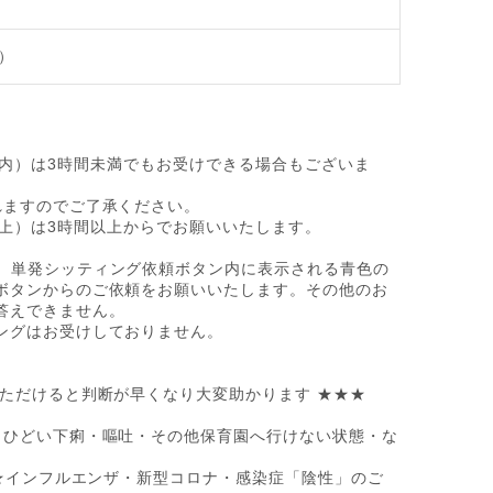
）
30分以内）は3時間未満でもお受けできる場合もございま
れますのでご了承ください。
30分以上）は3時間以上からでお願いいたします。
は、単発シッティング依頼ボタン内に表示される青色の
ボタンからのご依頼をお願いいたします。その他のお
答えできません。
ングはお受けしておりません。
ただけると判断が早くなり大変助かります ★★★
・ひどい下痢・嘔吐・その他保育園へ行けない状態・な
ず★インフルエンザ・新型コロナ・感染症「陰性」のご