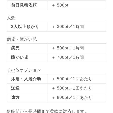
前日見積依頼
＋ 500pt
人数
2人以上預かり
＋ 300pt／1時間
病児・障がい児
病児
＋ 500pt／1時間
障がい児
＋ 700pt／1時間
その他オプション
沐浴・入浴介助
＋ 500pt／1回あたり
送迎
＋ 500pt／1回あたり
遠方
＋ 800pt／1回あたり
短時間から長時間まで柔軟に対応します。