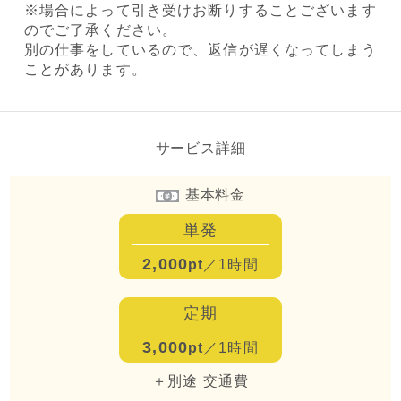
※場合によって引き受けお断りすることございます
のでご了承ください。
別の仕事をしているので、返信が遅くなってしまう
ことがあります。
サービス詳細
基本料金
単発
2,000
pt
／1時間
定期
3,000
pt
／1時間
＋別途 交通費