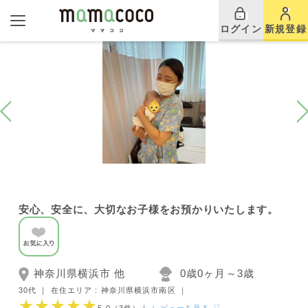
ログイン
新規登録
安心、安全に、大切なお子様をお預かりいたします。
神奈川県横浜市 他
0歳0ヶ月～3歳
30代 ｜
在住エリア : 神奈川県横浜市南区
｜
★★★★★