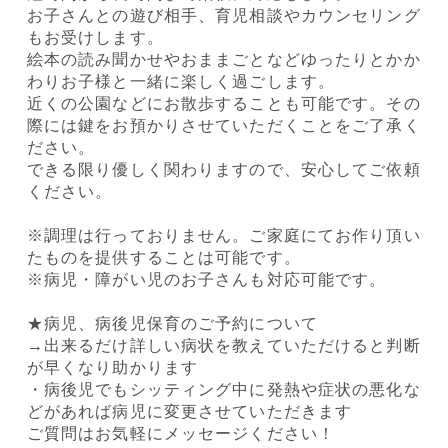
お子さんとの遊び相手、育児相談やカウンセリング
もお受けします。
絵本の読み聞かせやおままごとなどゆったりとかか
わりお子様と一緒に楽しく過ごします。
近くの公園などにお散歩することも可能です。その
際には鍵をお預かりさせていただくことをご了承く
ださい。
できる限り優しく関わりますので、安心してご依頼
ください。
※調理は行っておりません。ご家庭にてお作り頂い
たものを提供することは可能です。
※病児・障がい児のお子さんも対応可能です。
★病児、病後児保育のご予約について
→出来るだけ詳しい病状を教えていただけると判断
が早くなり助かります
・病後児でもシッティング中に発熱や症状の悪化な
どがあれば病児に変更させていただきます
ご質問はお気軽にメッセージください！