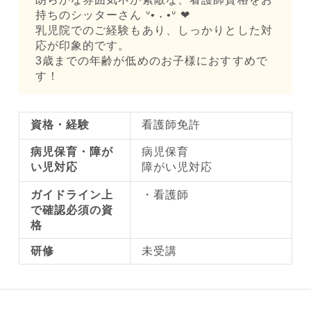
持ちのシッターさん ᐡ• ˕ •ᐡ ❤︎
乳児院でのご経験もあり、しっかりとした対
応が印象的です。
3歳までの年齢が低めのお子様におすすめで
す！
資格・経験
看護師免許
病児保育・障が
病児保育
い児対応
障がい児対応
ガイドライン上
看護師
で確認必須の資
格
研修
未受講