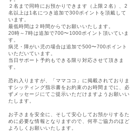
２名まで同時にお預かりできます（上限２名）、2
名以上は1名につき追加で300ポイントを頂戴して
います。
最低時間は２時間からでお願いいたします。
20時～7時は追加で700〜1000ポイント頂いていま
す。
病児・障がい児の場合は追加で500〜700ポイント
いただいています。
当日サポート予約もできる限り対応させて頂きま
す。
恐れ入りますが、「ママココ」に掲載されておりま
すシッティング指示書をお約束のお時間までに、必
ずメッセージにてご提示いただけますようお願いい
たします。
お子さまを安全に、そして安心してお預かりするた
めに必要な情報となりますので、何卒ご協力のほど
よろしくお願いいたします。