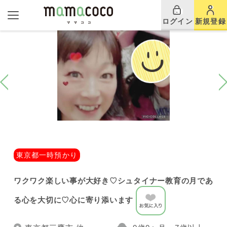
ログイン
新規登録
東京都一時預かり
ワクワク楽しい事が大好き♡シュタイナー教育の月であ
る心を大切に♡心に寄り添います