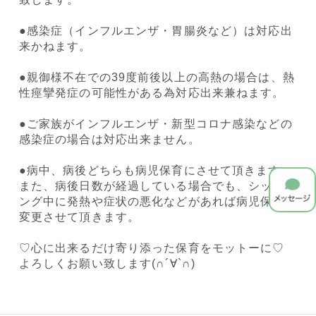
●感染症（インフルエンザ・胃腸炎など）は対応出
来かねます。
●親御様不在での39度前後以上の高熱の場合は、熱
性痙攣発症の可能性がある為対応出来兼ねます。
●ご家族がインフルエンザ・新型コロナ感染などの
感染症の場合は対応出来ません。
●病中、病後どちらも病児保育にさせて頂きます。
また、病後日数が経過している場合でも、シッティ
ング中に発熱や症状の悪化などがあれば病児保育に
変更させて頂きます。
♡心に出来るだけ寄り添った保育をモットーに♡
よろしくお願い致します(∩´∀`∩)