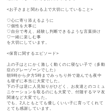
<お子さまと関わる上で大切にしていること>
♡心に寄り添えるように
♡個性を大事に
♡自分で考え、経験し判断できるような言葉掛け
♡一緒に楽しむ事
を大切にしています。
<保育に関するエピソード>
上の子はとにかく激しく動くのに寝ない子で（多動
症のグレーゾーンでした）
朝9時から夕方5時までみっちり外で遊んでも夜中
も寝ずに本当に大変でした。
下の子は逆に人見知りがひどく、お友達とのコミュ
ニケーションを取るのにも大変で、付随するママ友
関連など大変でした。
でも、2人ともとても優しくいい子に育ってくれて
とても感謝しています。