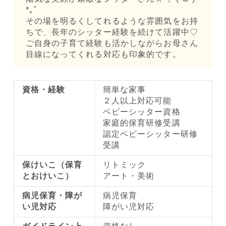
*｡ﾟ
その場を明るくしてれるような雰囲気をお持
ちで、長年のシッター経験を続けて活躍中♡
ご自身の子育て経験も活かしながらお母さん
目線になってくれる対応も印象的です。
資格・経験
簡単な家事
２人以上対応可能
ベビーシッター資格
家庭的保育研修受講
認定ベビーシッター研修
受講
保けいこ（保育
リトミック
とおけいこ）
アート・美術
病児保育・障が
病児保育
い児対応
障がい児対応