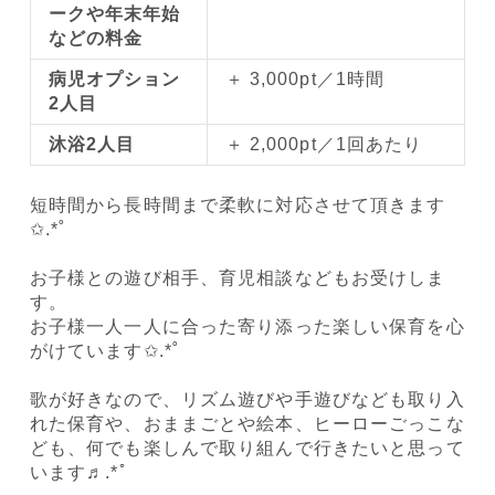
ークや年末年始
などの料金
病児オプション
＋ 3,000pt／1時間
2人目
沐浴2人目
＋ 2,000pt／1回あたり
短時間から長時間まで柔軟に対応させて頂きます
✩.*˚
お子様との遊び相手、育児相談などもお受けしま
す。
お子様一人一人に合った寄り添った楽しい保育を心
がけています✩.*˚
歌が好きなので、リズム遊びや手遊びなども取り入
れた保育や、おままごとや絵本、ヒーローごっこな
ども、何でも楽しんで取り組んで行きたいと思って
います♬.*ﾟ