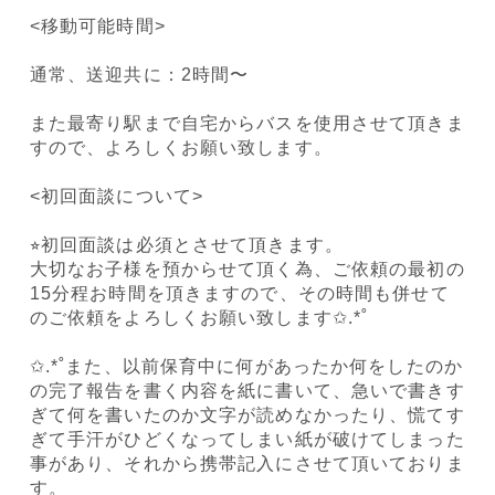
<移動可能時間>
通常、送迎共に：2時間〜
また最寄り駅まで自宅からバスを使用させて頂きま
すので、よろしくお願い致します。
<初回面談について>
⭐︎初回面談は必須とさせて頂きます。
大切なお子様を預からせて頂く為、ご依頼の最初の
15分程お時間を頂きますので、その時間も併せて
のご依頼をよろしくお願い致します✩.*˚
✩.*˚また、以前保育中に何があったか何をしたのか
の完了報告を書く内容を紙に書いて、急いで書きす
ぎて何を書いたのか文字が読めなかったり、慌てす
ぎて手汗がひどくなってしまい紙が破けてしまった
事があり、それから携帯記入にさせて頂いておりま
す。