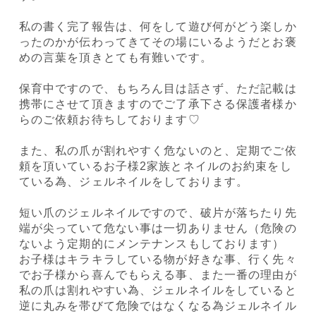
私の書く完了報告は、何をして遊び何がどう楽しか
ったのかが伝わってきてその場にいるようだとお褒
めの言葉を頂きとても有難いです。
保育中ですので、もちろん目は話さず、ただ記載は
携帯にさせて頂きますのでご了承下さる保護者様か
らのご依頼お待ちしております♡
また、私の爪が割れやすく危ないのと、定期でご依
頼を頂いているお子様2家族とネイルのお約束をし
ている為、ジェルネイルをしております。
短い爪のジェルネイルですので、破片が落ちたり先
端が尖っていて危ない事は一切ありません（危険の
ないよう定期的にメンテナンスもしております）
お子様はキラキラしている物が好きな事、行く先々
でお子様から喜んでもらえる事、また一番の理由が
私の爪は割れやすい為、ジェルネイルをしていると
逆に丸みを帯びて危険ではなくなる為ジェルネイル