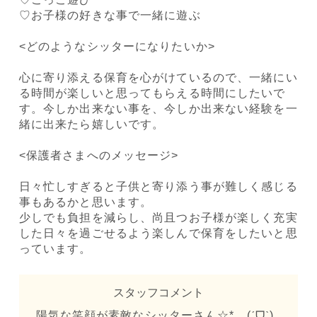
♡お子様の好きな事で一緒に遊ぶ
<どのようなシッターになりたいか>
心に寄り添える保育を心がけているので、一緒にい
る時間が楽しいと思ってもらえる時間にしたいで
す。今しか出来ない事を、今しか出来ない経験を一
緒に出来たら嬉しいです。
<保護者さまへのメッセージ>
日々忙しすぎると子供と寄り添う事が難しく感じる
事もあるかと思います。
少しでも負担を減らし、尚且つお子様が楽しく充実
した日々を過ごせるよう楽しんで保育をしたいと思
っています。
スタッフコメント
陽気な笑顔が素敵なシッターさん☆*。(ˊᗜˋ)