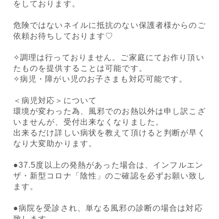
をしております。
危険ではないネイルに抵抗のない保護者様からのご
依頼お待ちしております♡
✧︎調理は行っておりません。ご家庭にてお作り頂い
たものを提供することは可能です。
✧︎病児・障がい児のお子さまも対応可能です。
＜病児対応＞について
環境が変わった為、風邪でのお熱以外は申し訳こざ
いませんが、受付出来なくなりました。
出来るだけ詳しい病状を教えて頂けると判断が早く
なり大変助かります。
●37.5度以上の発熱があった場合は、インフルエン
ザ・新型コロナ「陰性」のご確認を必ずお願い致し
ます。
●病院を受診され、単なる風邪の診断の場合は対応
致します。