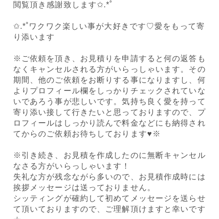
閲覧頂き感謝致します✩.*˚
✩.*˚ワクワク楽しい事が大好きです♡愛をもって寄
り添います
※ご依頼を頂き、お見積りを申請すると何の返答も
なくキャンセルされる方がいらっしゃいます。その
期間、他のご依頼をお断りする事になりますし、何
よりプロフィール欄をしっかりチェックされていな
いであろう事が悲しいです。気持ち良く愛を持って
寄り添い接して行きたいと思っておりますので、プ
ロフィールはしっかり読んで料金などにも納得され
てからのご依頼お待ちしております♥️※
※引き続き、お見積を作成したのに無断キャンセル
なさる方がいらっしゃいます！
失礼な方が残念ながら多いので、お見積作成時には
挨拶メッセージは送っておりません。
シッティングが確約して初めてメッセージを送らせ
て頂いておりますので、ご理解頂けますと幸いです