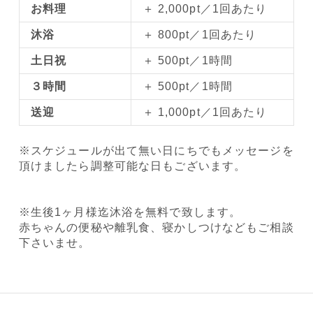
お料理
＋ 2,000pt／1回あたり
沐浴
＋ 800pt／1回あたり
土日祝
＋ 500pt／1時間
３時間
＋ 500pt／1時間
送迎
＋ 1,000pt／1回あたり
※スケジュールが出て無い日にちでもメッセージを
頂けましたら調整可能な日もございます。
※生後1ヶ月様迄沐浴を無料で致します。
赤ちゃんの便秘や離乳食、寝かしつけなどもご相談
下さいませ。