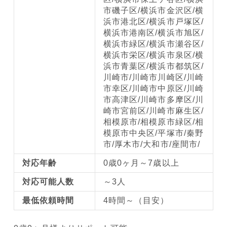
市磯子区/横浜市金沢区/横
浜市港北区/横浜市戸塚区/
横浜市港南区/横浜市旭区/
横浜市緑区/横浜市瀬谷区/
横浜市栄区/横浜市泉区/横
浜市青葉区/横浜市都筑区/
川崎市/川崎市川崎区/川崎
市幸区/川崎市中原区/川崎
市高津区/川崎市多摩区/川
崎市宮前区/川崎市麻生区/
相模原市/相模原市緑区/相
模原市中央区/平塚市/秦野
市/厚木市/大和市/座間市/
対応年齢
0歳0ヶ月～7歳以上
対応可能人数
～3人
最低依頼時間
4時間～（目安）