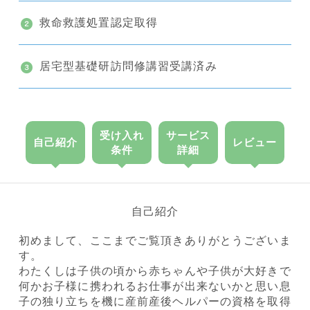
救命救護処置認定取得
居宅型基礎研訪問修講習受講済み
受け入れ
サービス
自己紹介
レビュー
条件
詳細
自己紹介
初めまして、ここまでご覧頂きありがとうございま
す。
わたくしは子供の頃から赤ちゃんや子供が大好きで
何かお子様に携われるお仕事が出来ないかと思い息
子の独り立ちを機に産前産後ヘルパーの資格を取得