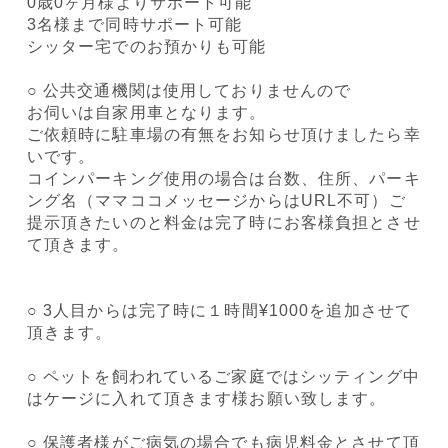
0歳0ヶ月様よりサポート可能
3名様まで同時サポート可能
シッター宅でのお預かりも可能
○ 公共交通機関は使用しておりませんので
お伺いは自家用車となります。
ご依頼時に駐車場の有無をお知らせ頂けましたら幸
いです。
コインパーキング使用の場合は台数、住所、パーキ
ング名（ママココメッセージからはURL不可）ご
提示頂きたいのと料金は完了時にお客様負担とさせ
て頂きます。
○ 3人目からは完了時に１時間¥1000を追加させて
頂きます。
○ ペットを飼われているご家庭ではシッティング中
はケージに入れて頂きます様お願い致します。
○ 保護者様がご病気の場合でも病児料金とさせて頂