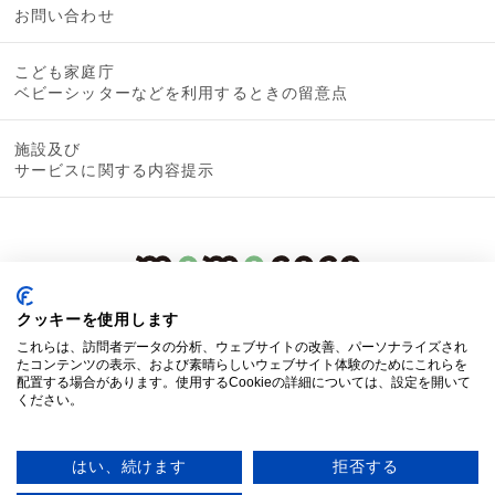
お問い合わせ
こども家庭庁
ベビーシッターなどを利用するときの留意点
施設及び
サービスに関する内容提示
クッキーを使用します
これらは、訪問者データの分析、ウェブサイトの改善、パーソナライズされ
たコンテンツの表示、および素晴らしいウェブサイト体験のためにこれらを
配置する場合があります。使用するCookieの詳細については、設定を開いて
ください。
© 2019 mamacoco
はい、続けます
拒否する