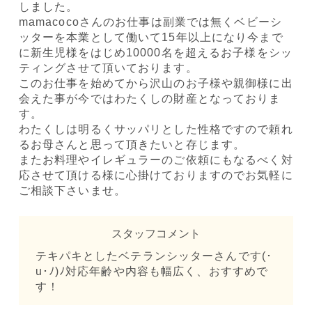
しました。
mamacocoさんのお仕事は副業では無くベビーシ
ッターを本業として働いて15年以上になり今まで
に新生児様をはじめ10000名を超えるお子様をシッ
ティングさせて頂いております。
このお仕事を始めてから沢山のお子様や親御様に出
会えた事が今ではわたくしの財産となっておりま
す。
わたくしは明るくサッパリとした性格ですので頼れ
るお母さんと思って頂きたいと存じます。
またお料理やイレギュラーのご依頼にもなるべく対
応させて頂ける様に心掛けておりますのでお気軽に
ご相談下さいませ。
スタッフコメント
テキパキとしたベテランシッターさんです(･
u･ﾉ)ﾉ対応年齢や内容も幅広く、おすすめで
す！