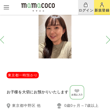
ログイン
新規登録
東京都一時預かり
お子様を大切にお預かりいたします
東京都中野区 他
0歳0ヶ月～7歳以上