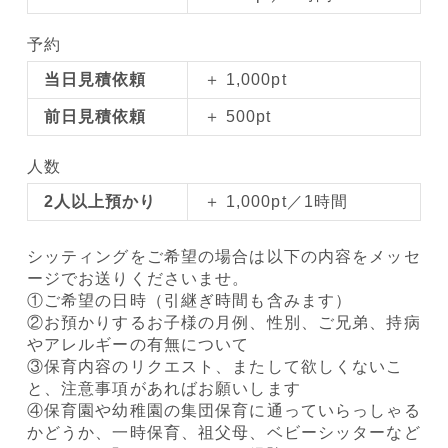
予約
当日見積依頼
＋ 1,000pt
前日見積依頼
＋ 500pt
人数
2人以上預かり
＋ 1,000pt／1時間
シッティングをご希望の場合は以下の内容をメッセ
ージでお送りくださいませ。
①ご希望の日時（引継ぎ時間も含みます）
②お預かりするお子様の月例、性別、ご兄弟、持病
やアレルギーの有無について
③保育内容のリクエスト、またして欲しくないこ
と、注意事項があればお願いします
④保育園や幼稚園の集団保育に通っていらっしゃる
かどうか、一時保育、祖父母、ベビーシッターなど