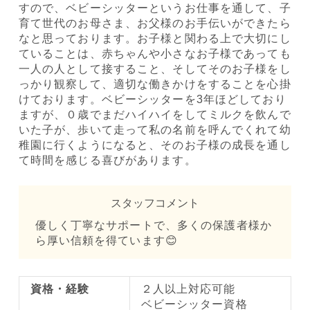
すので、ベビーシッターというお仕事を通して、子
育て世代のお母さま、お父様のお手伝いができたら
なと思っております。お子様と関わる上で大切にし
ていることは、赤ちゃんや小さなお子様であっても
一人の人として接すること、そしてそのお子様をし
っかり観察して、適切な働きかけをすることを心掛
けております。ベビーシッターを3年ほどしており
ますが、０歳でまだハイハイをしてミルクを飲んで
いた子が、歩いて走って私の名前を呼んでくれて幼
稚園に行くようになると、そのお子様の成長を通し
て時間を感じる喜びがあります。
スタッフコメント
優しく丁寧なサポートで、多くの保護者様か
ら厚い信頼を得ています😊
資格・経験
２人以上対応可能
ベビーシッター資格